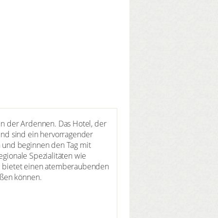
n der Ardennen. Das Hotel, der
und sind ein hervorragender
n und beginnen den Tag mit
egionale Spezialitäten wie
sse bietet einen atemberaubenden
eßen können.