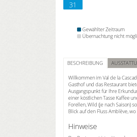
31
Gewählter Zeitraum
Übernachtung nicht mögl
BESCHREIBUNG
AUSSTATT
Willkommen im Val de la Cascad
Gasthof und das Restaurant bie
Ausgangspunkt für Ihre Erkundu
einer köstlichen Tasse Kaffee un
Forellen, Wild (je nach Saison)
Blick auf den Fluss Amblève, w
Hinweise