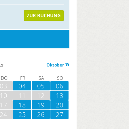
ZUR BUCHUNG
er
Oktober
DO
FR
SA
SO
03
04
05
06
10
11
12
13
17
18
19
20
24
25
26
27