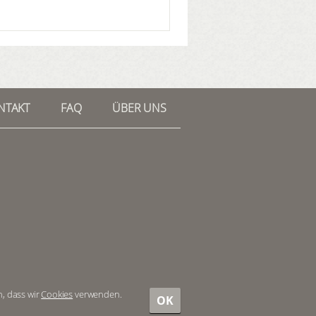
NTAKT
FAQ
ÜBER UNS
n, dass wir
Cookies
verwenden.
OK