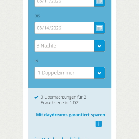
BIS
3 Nächte
IN
1 Doppelzimmer
3 Übernachtungen für 2
Erwachsene in 1 DZ
Mit daydreams garantiert sparen
i