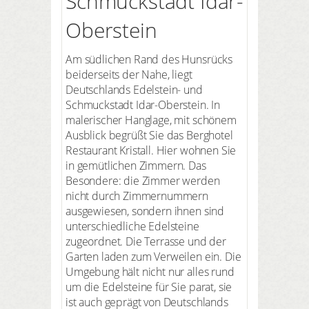
Schmuckstadt Idar-
Oberstein
Am südlichen Rand des Hunsrücks
beiderseits der Nahe, liegt
Deutschlands Edelstein- und
Schmuckstadt Idar-Oberstein. In
malerischer Hanglage, mit schönem
Ausblick begrüßt Sie das Berghotel
Restaurant Kristall. Hier wohnen Sie
in gemütlichen Zimmern. Das
Besondere: die Zimmer werden
nicht durch Zimmernummern
ausgewiesen, sondern ihnen sind
unterschiedliche Edelsteine
zugeordnet. Die Terrasse und der
Garten laden zum Verweilen ein. Die
Umgebung hält nicht nur alles rund
um die Edelsteine für Sie parat, sie
ist auch geprägt von Deutschlands