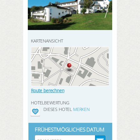
HIER REGISTRIEREN
SUCHEN
KARTENANSICHT
Route berechnen
HOTELBEWERTUNG
DIESES HOTEL
MERKEN
FRÜHESTMÖGLICHES DATUM