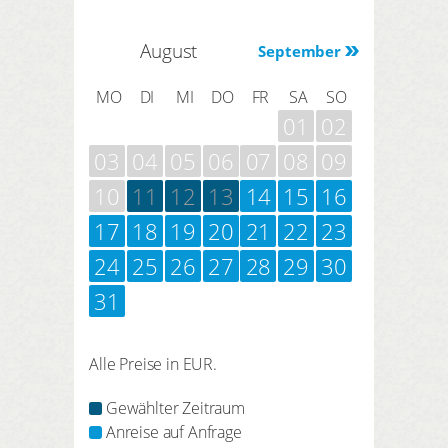
August
September
MO
DI
MI
DO
FR
SA
SO
01
02
03
04
05
06
07
08
09
10
11
12
13
14
15
16
17
18
19
20
21
22
23
24
25
26
27
28
29
30
31
Alle Preise in EUR.
Gewählter Zeitraum
Anreise auf Anfrage