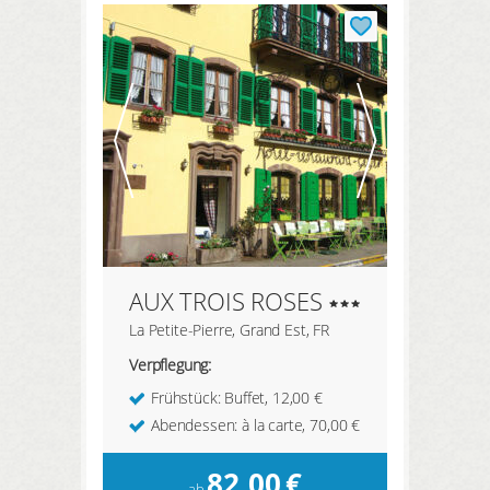
HIER REGISTRIEREN
AUX TROIS ROSES
La Petite-Pierre, Grand Est, FR
Verpflegung:
Frühstück: Buffet, 12,00 €
Abendessen: à la carte, 70,00 €
82,00
€
ab