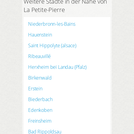
Weitere Städte in der Nähe von
La Petite-Pierre
Niederbronn-les-Bains
Hauenstein
Saint Hippolyte (alsace)
Ribeauvillé
Herxheim bei Landau (Pfalz)
Birkenwald
Erstein
Biederbach
Edenkoben
Freinsheim
Bad Rippoldsau