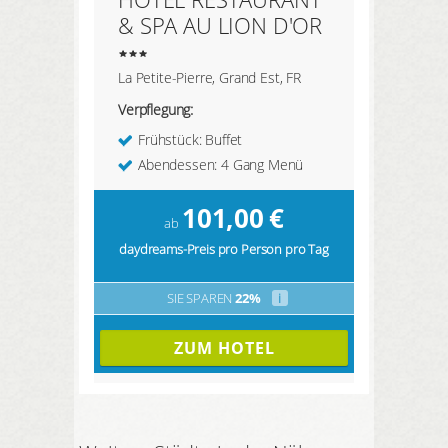
& SPA AU LION D'OR
La Petite-Pierre, Grand Est, FR
Verpflegung:
Frühstück: Buffet
Abendessen: 4 Gang Menü
101,00
€
ab
daydreams-Preis pro Person pro Tag
SIE SPAREN
22%
i
ZUM HOTEL