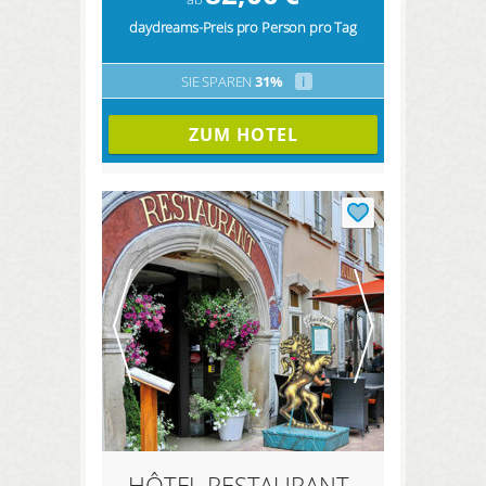
daydreams-Preis pro Person pro Tag
SIE SPAREN
31%
i
ZUM HOTEL
HÔTEL RESTAURANT