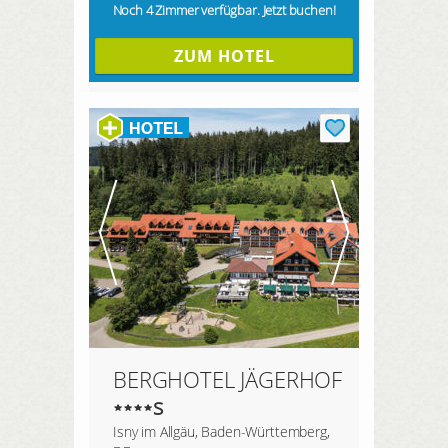
Noch 4 Zimmer verfügbar. Jetzt buchen!
ZUM HOTEL
BERGHOTEL JÄGERHOF
s
Isny im Allgäu, Baden-Württemberg,