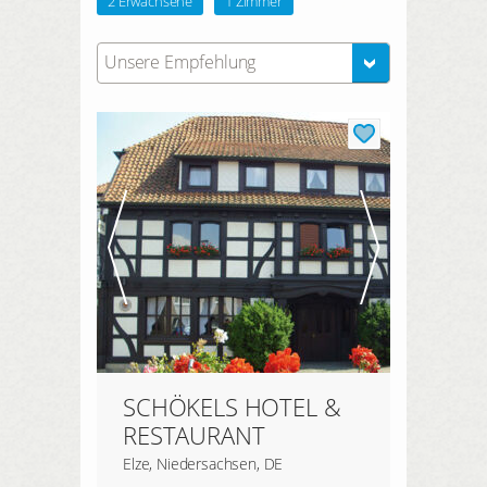
2 Erwachsene
1 Zimmer
Unsere Empfehlung
SCHÖKELS HOTEL &
RESTAURANT
Elze, Niedersachsen, DE