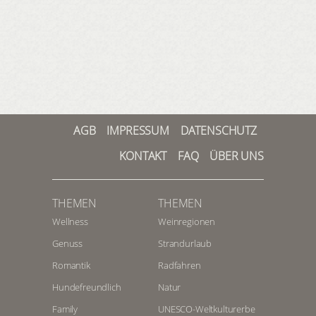
AGB
IMPRESSUM
DATENSCHUTZ
KONTAKT
FAQ
ÜBER UNS
THEMEN
THEMEN
Wellness
Weinregionen
Genuss
Strandurlaub
Romantik
Radfahren
Hundefreundlich
Natur
Family
UNESCO-Weltkulturerbe